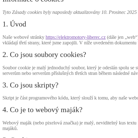
Tyto Zásady cookies byly naposledy aktualizovány 10. Prosinec 2025
1. Úvod
Naše webové stránky
https://elektromotory-liberec.cz
(dále jen „web“)
vkládají třetí strany, které jsme zapojili. V níže uvedeném dokumen
2. Co jsou soubory cookies?
Soubor cookie je malý jednoduchý soubor, který je odeslán spolu se 
serverům nebo serverům příslušných třetích stran během následné náv
3. Co jsou skripty?
Skript je část programového kódu, který slouží k tomu, aby naše webo
4. Co je to webový maják?
Webový maják (nebo pixelová značka) je malý, neviditelný kus textu
majáků.