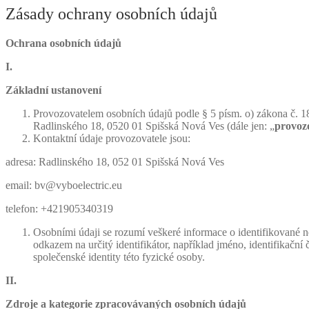
Zásady ochrany osobních údajů
Ochrana osobních údajů
I.
Základní ustanovení
Provozovatelem osobních údajů podle § 5 písm. o) zákona č. 1
Radlinského 18, 0520 01 Spišská Nová Ves (dále jen: „
provoz
Kontaktní údaje provozovatele jsou:
adresa: Radlinského 18, 052 01 Spišská Nová Ves
email: bv@vyboelectric.eu
telefon: +421905340319
Osobními údaji se rozumí veškeré informace o identifikované ne
odkazem na určitý identifikátor, například jméno, identifikační 
společenské identity této fyzické osoby.
II.
Zdroje a kategorie zpracovávaných osobních údajů