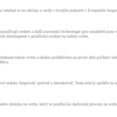
 a vztahují se na občany a osoby s trvalým pobytem v Evropském hosp
 používají cookies a další související technologie (pro usnadnění jso
tu vás informujeme o používání cookies na našem webu.
stránkami tohoto webu a uložen prohlížečem na pevný disk počítače ne
štěvy.
vé stránky fungovaly správně a interaktivně. Tento kód je spuštěn na 
 nebo obrázku na webu, který se používá ke sledování provozu na web