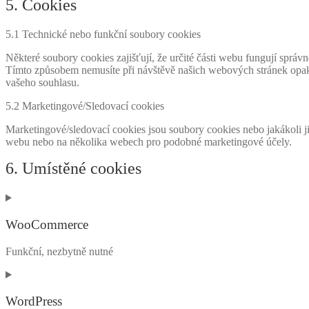
5. Cookies
5.1 Technické nebo funkční soubory cookies
Některé soubory cookies zajišťují, že určité části webu fungují spr
Tímto způsobem nemusíte při návštěvě našich webových stránek opako
vašeho souhlasu.
5.2 Marketingové/Sledovací cookies
Marketingové/sledovací cookies jsou soubory cookies nebo jakákoli ji
webu nebo na několika webech pro podobné marketingové účely.
6. Umístěné cookies
WooCommerce
Funkční, nezbytně nutné
Consent
to
service
WordPress