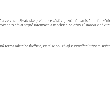
ávně a že vaše uživatelské preference zůstávají známé. Umístěním funk
vaně zadávat stejné informace a například položky zůstanou v nákupn
ná forma místního úložiště, které se používají k vytváření uživatelskýc