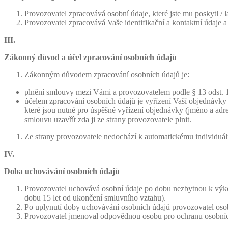
Provozovatel zpracovává osobní údaje, které jste mu poskytl / l
Provozovatel zpracovává Vaše identifikační a kontaktní údaje a
III.
Zákonný důvod a účel zpracování osobních údajů
Zákonným důvodem zpracování osobních údajů je:
plnění smlouvy mezi Vámi a provozovatelem podle § 13 odst. 
účelem zpracování osobních údajů je vyřízení Vaší objednávky
které jsou nutné pro úspěšné vyřízení objednávky (jméno a adr
smlouvu uzavřít zda ji ze strany provozovatele plnit.
Ze strany provozovatele nedochází k automatickému individuál
IV.
Doba uchovávání osobních údajů
Provozovatel uchovává osobní údaje po dobu nezbytnou k výkon
dobu 15 let od ukončení smluvního vztahu).
Po uplynutí doby uchovávání osobních údajů provozovatel oso
Provozovatel jmenoval odpovědnou osobu pro ochranu osobníc