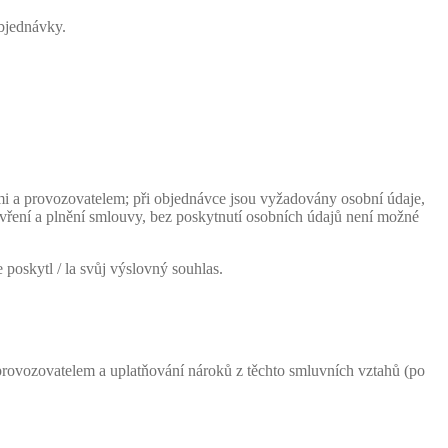
objednávky.
mi a provozovatelem; při objednávce jsou vyžadovány osobní údaje,
avření a plnění smlouvy, bez poskytnutí osobních údajů není možné
oskytl / la svůj výslovný souhlas.
rovozovatelem a uplatňování nároků z těchto smluvních vztahů (po