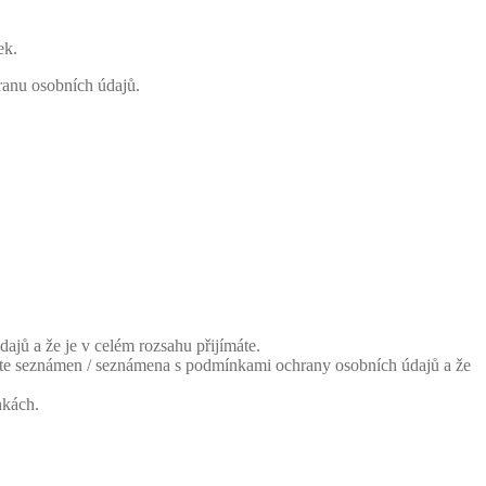
ek.
ranu osobních údajů.
jů a že je v celém rozsahu přijímáte.
 jste seznámen / seznámena s podmínkami ochrany osobních údajů a že
nkách.