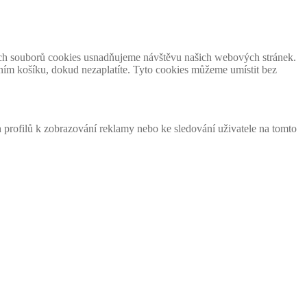
čních souborů cookies usnadňujeme návštěvu našich webových stránek.
ím košíku, dokud nezaplatíte. Tyto cookies můžeme umístit bez
h profilů k zobrazování reklamy nebo ke sledování uživatele na tomto