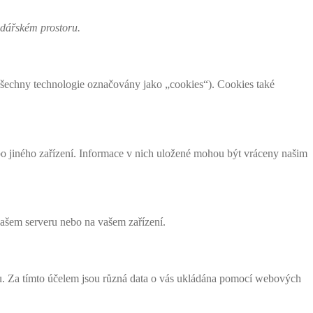
odářském prostoru.
u všechny technologie označovány jako „cookies“). Cookies také
bo jiného zařízení. Informace v nich uložené mohou být vráceny našim
našem serveru nebo na vašem zařízení.
u. Za tímto účelem jsou různá data o vás ukládána pomocí webových