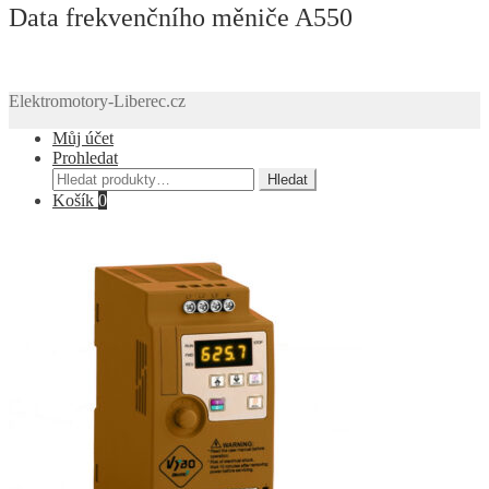
Data frekvenčního měniče A550
Elektromotory-Liberec.cz
Můj účet
Prohledat
Hledat:
Hledat
Košík
0