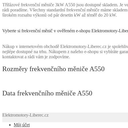
Třífázové frekvenční měniče 3kW A550 jsou dostupné skladem. Je ve
rádi poradíme. Všechny standardní frekvenční měniče máme skladem a 
širokém rozsahu výkonů od pár desetin kW až téměř do 20 kW.
Vyberte si frekvenční měnič v ověřeném e-shopu Elektromotory-Libe
Nákup v internetovém obchodě Elektromotory-Liberec.cz je spolehliv
nejlépe dostupné na trhu. Nákupem z našeho e-shopu si vybíráte gara
kontaktovat a rádi vám je zodpovíme.
Rozměry frekvenčního měniče A550
Data frekvenčního měniče A550
Elektromotory-Liberec.cz
Můj účet