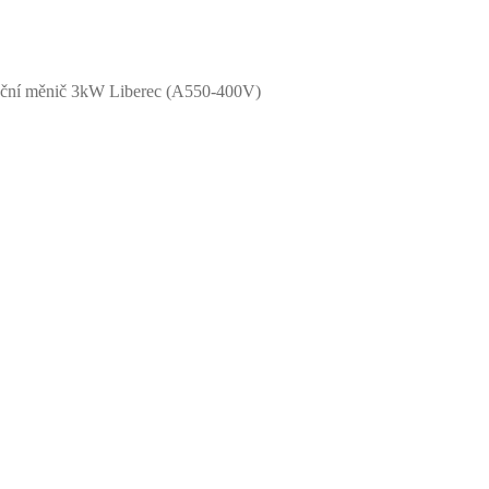
ční měnič 3kW Liberec (A550-400V)