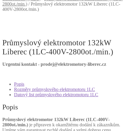
2800ot./min.)
/
Průmyslový elektromotor 132kW Liberec (1LC-
400V-2800ot./min.)
Průmyslový elektromotor 132kW
Liberec (1LC-400V-2800ot./min.)
Urgentní kontakt - prodej@elektromotory-liberec.cz
Popis
Rozměry průmyslového elektromotoru 1LC
Datový list průmyslového elektromotoru 1LC
Popis
Průmyslový elektromotor 132kW Liberec (1LC-400V-
2800ot./min.)
je připraven k okamžitému dodání k zákazníkům.
Umíme vám garantovat rychlé dodání a velmi dobrou cenu.