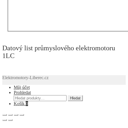
Datový list průmyslového elektromotoru
1LC
Elektromotory-Liberec.cz
Můj účet
Prohledat
Hledat:
Hledat
Košík
0