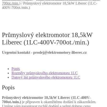
700ot./min.)
/
Průmyslový elektromotor 18,5kW Liberec (1LC-
400V-700ot./min.)
Průmyslový elektromotor 18,5kW
Liberec (1LC-400V-700ot./min.)
Urgentní kontakt - prodej@elektromotory-liberec.cz
Popis
Rozměry průmyslového elektromotoru 1LC
Datový list průmyslového elektromotoru 1LC
Popis
Průmyslový elektromotor 18,5kW Liberec (1LC-400V-
700ot./min.)
je připraven k okamžitému dodání k zákazníkům.
Umíme vám garantovat rychlé dodání a velmi dobrou cenu.