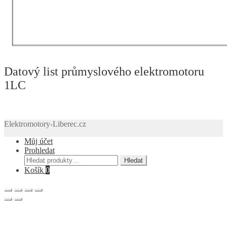
Datový list průmyslového elektromotoru
1LC
Elektromotory-Liberec.cz
Můj účet
Prohledat
Hledat:
Hledat
Košík
0