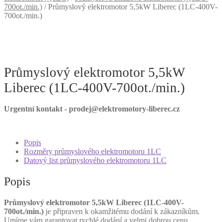
700ot./min.)
/
Průmyslový elektromotor 5,5kW Liberec (1LC-400V-
700ot./min.)
Průmyslový elektromotor 5,5kW
Liberec (1LC-400V-700ot./min.)
Urgentní kontakt - prodej@elektromotory-liberec.cz
Popis
Rozměry průmyslového elektromotoru 1LC
Datový list průmyslového elektromotoru 1LC
Popis
Průmyslový elektromotor 5,5kW Liberec (1LC-400V-
700ot./min.)
je připraven k okamžitému dodání k zákazníkům.
Umíme vám garantovat rychlé dodání a velmi dobrou cenu.