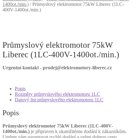
1400ot./min.)
/
Průmyslový elektromotor 75kW Liberec (1LC-
400V-1400ot./min.)
Průmyslový elektromotor 75kW
Liberec (1LC-400V-1400ot./min.)
Urgentní kontakt - prodej@elektromotory-liberec.cz
Popis
Rozměry průmyslového elektromotoru 1LC
Datový list průmyslového elektromotoru 1LC
Popis
Průmyslový elektromotor 75kW Liberec (1LC-400V-
1400ot./min.)
je připraven k okamžitému dodání k zákazníkům.
Umíme vám garantovat rychlé dodání a velmi dobrou cenu.