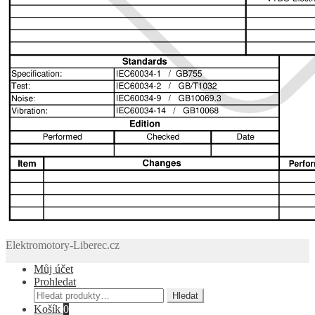
Elektromotory-Liberec.cz
Můj účet
Prohledat
Hledat:
Hledat
Košík
0