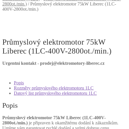
2800ot./min.)
/
Průmyslový elektromotor 75kW Liberec (1LC-
400V-2800ot./min.)
Průmyslový elektromotor 75kW
Liberec (1LC-400V-2800ot./min.)
Urgentní kontakt - prodej@elektromotory-liberec.cz
Popis
Rozměry průmyslového elektromotoru 1LC
Datový list průmyslového elektromotoru 1LC
Popis
Průmyslový elektromotor 75kW Liberec (1LC-400V-
2800ot./min.)
je připraven k okamžitému dodání k zákazníkům.
Umíme vám garantovat rychlé dodání a velmi dobrou cenu.